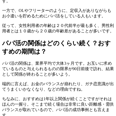
す。
一方で、OLやフリーターのように、定収入がありながらも
お小遣いを貯めるためにパパ活をしている人もいます。
従って、女性利用者の年齢は２０代前半が最も多く、男性利
用者とは１０歳から２０歳の年齢差があることが多いです。
パパ活の関係はどのくらい続く？おす
すめの期間は？
パパ活の関係は、業界平均で大体3ヶ月です。お互いに求め
ているものと与えられるものの限界が90日前後で訪れ、結果
として関係が終わることが多いよう。
端的に言えば、お金のバランスが崩れたり、ガチ恋意識が出
てうまくいかなくなり、などの理由ですね。
ちなみに、おすすめは1年以上関係が続くことですがそれは
ほんの一握り。そこまで続く場合は非常に良い距離感・需供
バランスが取れているので、パパ活の成功事例とも言えま
す。