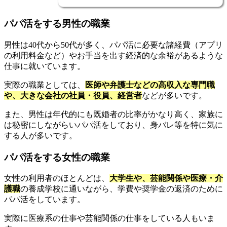
パパ活をする男性の職業
男性は40代から50代が多く、パパ活に必要な諸経費（アプリ
の利用料金など）やお手当を出す経済的な余裕があるような
仕事に就いています。
実際の職業としては、
医師や弁護士などの高収入な専門職
や、大きな会社の社員・役員、経営者
などが多いです。
また、男性は年代的にも既婚者の比率がかなり高く、家族に
は秘密にしながらいパパ活をしており、身バレ等を特に気に
する人が多いです。
パパ活をする女性の職業
女性の利用者のほとんどは、
大学生や、芸能関係や医療・介
護職
の養成学校に通いながら、学費や奨学金の返済のために
パパ活をしています。
実際に医療系の仕事や芸能関係の仕事をしている人もいま