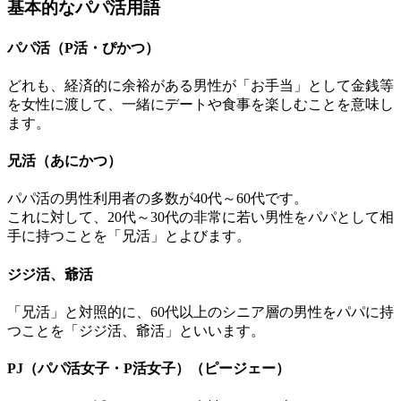
基本的なパパ活用語
パパ活（P活・ぴかつ）
どれも、経済的に余裕がある男性が「お手当」として金銭等
を女性に渡して、一緒にデートや食事を楽しむことを意味し
ます。
兄活（あにかつ）
パパ活の男性利用者の多数が40代～60代です。
これに対して、20代～30代の非常に若い男性をパパとして相
手に持つことを「兄活」とよびます。
ジジ活、爺活
「兄活」と対照的に、60代以上のシニア層の男性をパパに持
つことを「ジジ活、爺活」といいます。
PJ（パパ活女子・P活女子）（ピージェー）