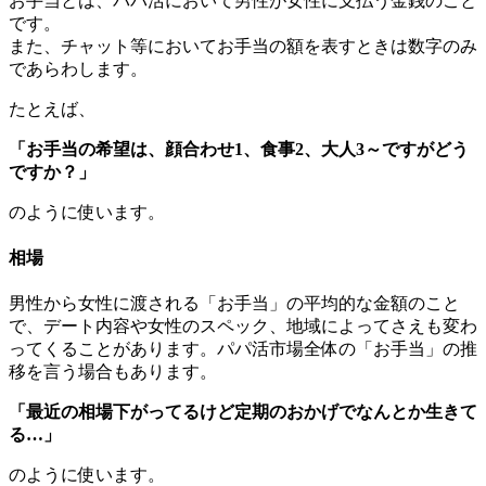
お手当とは、パパ活において男性が女性に支払う金銭のこと
です。
また、チャット等においてお手当の額を表すときは数字のみ
であらわします。
たとえば、
「お手当の希望は、顔合わせ1、食事2、大人3～ですがどう
ですか？」
のように使います。
相場
男性から女性に渡される「お手当」の平均的な金額のこと
で、デート内容や女性のスペック、地域によってさえも変わ
ってくることがあります。パパ活市場全体の「お手当」の推
移を言う場合もあります。
「最近の相場下がってるけど定期のおかげでなんとか生きて
る…」
のように使います。