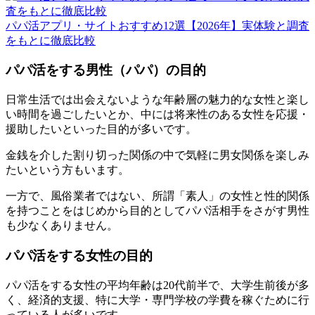
パパ活アプリ・サイトおすすめ12選【2026年】実体験と調査
をもとに徹底比較
パパ活をする男性（パパ）の目的
日常生活では出会えないような年齢層の魅力的な女性と楽し
い時間を過ごしたいとか、中には将来性のある女性を応援・
援助したいといった目的が多いです。
金銭を介した割り切った関係の中で気軽に男女関係を楽しみ
たいという方もいます。
一方で、風俗業者ではない、所謂「素人」の女性と性的関係
を持つことをはじめから目的としてパパ活相手をさがす男性
も少なくありません。
パパ活をする女性の目的
パパ活をする女性の平均年齢は20代前半で、大学生前後が多
く、経済的支援、特に大学・専門学校の学費を稼ぐために行
っている人が多いです。