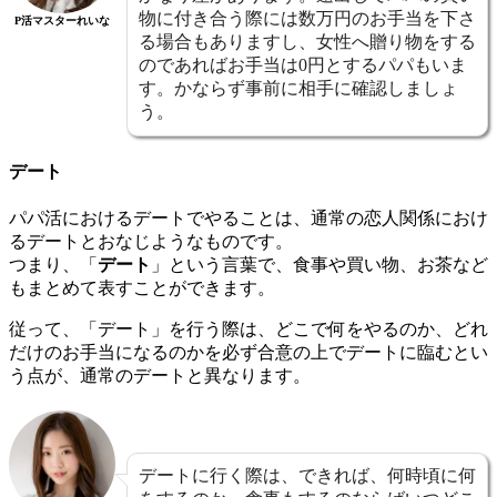
物に付き合う際には数万円のお手当を下さ
P活マスターれいな
る場合もありますし、女性へ贈り物をする
のであればお手当は0円とするパパもいま
す。かならず事前に相手に確認しましょ
う。
デート
パパ活におけるデートでやることは、通常の恋人関係におけ
るデートとおなじようなものです。
つまり、「
デート
」という言葉で、食事や買い物、お茶など
もまとめて表すことができます。
従って、「デート」を行う際は、どこで何をやるのか、どれ
だけのお手当になるのかを必ず合意の上でデートに臨むとい
う点が、通常のデートと異なります。
デートに行く際は、できれば、何時頃に何