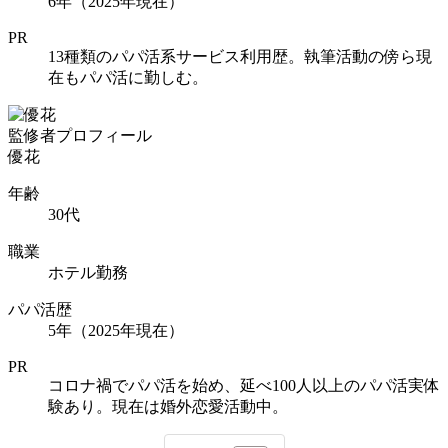
6年（2025年現在）
PR
13種類のパパ活系サービス利用歴。執筆活動の傍ら現
在もパパ活に勤しむ。
監修者プロフィール
優花
年齢
30代
職業
ホテル勤務
パパ活歴
5年（2025年現在）
PR
コロナ禍でパパ活を始め、延べ100人以上のパパ活実体
験あり。現在は婚外恋愛活動中。