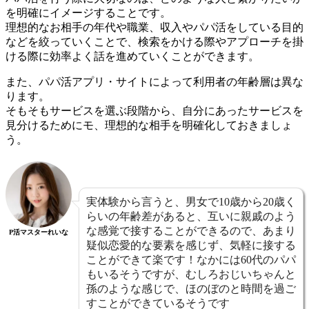
を明確にイメージすることです。
理想的なお相手の年代や職業、収入やパパ活をしている目的
などを絞っていくことで、検索をかける際やアプローチを掛
ける際に効率よく話を進めていくことができます。
また、パパ活アプリ・サイトによって利用者の年齢層は異な
ります。
そもそもサービスを選ぶ段階から、自分にあったサービスを
見分けるためにモ、理想的な相手を明確化しておきましょ
う。
実体験から言うと、男女で10歳から20歳く
らいの年齢差があると、互いに親戚のよう
な感覚で接することができるので、あまり
P活マスターれいな
疑似恋愛的な要素を感じず、気軽に接する
ことができて楽です！なかには60代のパパ
もいるそうですが、むしろおじいちゃんと
孫のような感じで、ほのぼのと時間を過ご
すことができているそうです