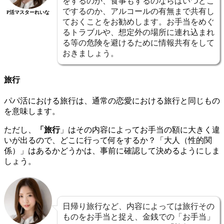
をするのか、食事もするのならばいつどこ
でするのか、アルコールの有無まで共有し
P活マスターれいな
ておくことをお勧めします。お手当をめぐ
るトラブルや、想定外の場所に連れ込まれ
る等の危険を避けるために情報共有をして
おきましょう。
旅行
パパ活における旅行は、通常の恋愛における旅行と同じもの
を意味します。
ただし、
「旅行
」はその内容によってお手当の額に大きく違
いが出るので、どこに行って何をするか？「大人（性的関
係）」はあるかどうかは、事前に確認して決めるようにしま
しょう。
日帰り旅行など、内容によっては旅行その
ものをお手当と捉え、金銭での「お手当」