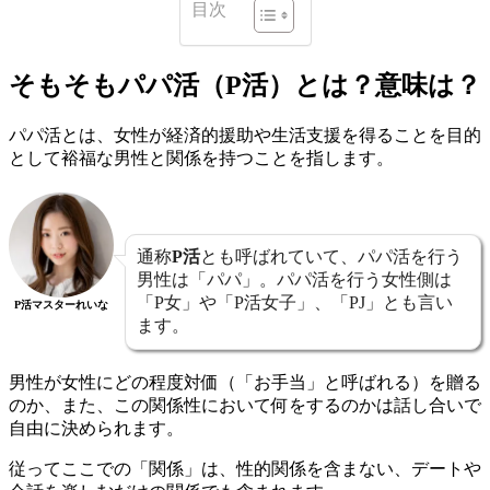
目次
そもそもパパ活（P活）とは？意味は？
パパ活とは、女性が経済的援助や生活支援を得ることを目的
として裕福な男性と関係を持つことを指します。
通称
P活
とも呼ばれていて、パパ活を行う
男性は「パパ」。パパ活を行う女性側は
「P女」や「P活女子」、「PJ」とも言い
P活マスターれいな
ます。
男性が女性にどの程度対価（「お手当」と呼ばれる）を贈る
のか、また、この関係性において何をするのかは話し合いで
自由に決められます。
従ってここでの「関係」は、性的関係を含まない、デートや