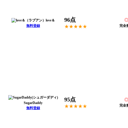
96点
love＆
無料登録
完全
★★★★★
95点
SugarDaddy
完全
★★★★★
無料登録