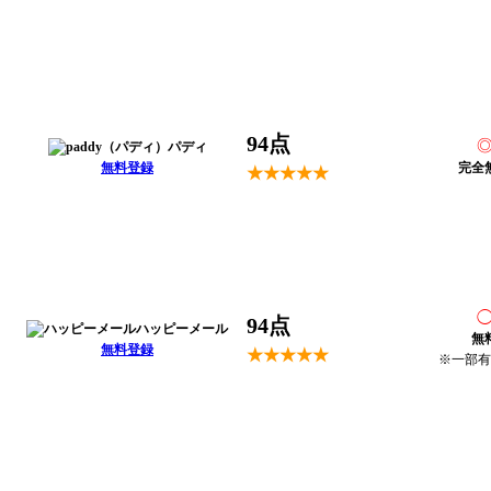
94点
パディ
無料登録
完全
★★★★★
94点
ハッピーメール
無
無料登録
★★★★★
※一部有