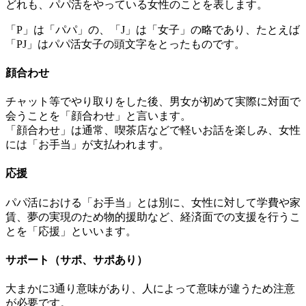
どれも、パパ活をやっている女性のことを表します。
「P」は「パパ」の、「J」は「女子」の略であり、たとえば
「PJ」はパパ活女子の頭文字をとったものです。
顔合わせ
チャット等でやり取りをした後、男女が初めて実際に対面で
会うことを「顔合わせ」と言います。
「顔合わせ」は通常、喫茶店などで軽いお話を楽しみ、女性
には「お手当」が支払われます。
応援
パパ活における「お手当」とは別に、女性に対して学費や家
賃、夢の実現のため物的援助など、経済面での支援を行うこ
とを「応援」といいます。
サポート（サポ、サポあり）
大まかに3通り意味があり、人によって意味が違うため注意
が必要です。