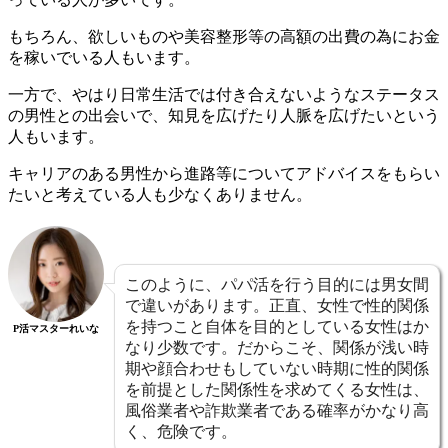
もちろん、欲しいものや美容整形等の高額の出費の為にお金
を稼いでいる人もいます。
一方で、やはり日常生活では付き合えないようなステータス
の男性との出会いで、知見を広げたり人脈を広げたいという
人もいます。
キャリアのある男性から進路等についてアドバイスをもらい
たいと考えている人も少なくありません。
このように、パパ活を行う目的には男女間
で違いがあります。正直、女性で性的関係
を持つこと自体を目的としている女性はか
P活マスターれいな
なり少数です。だからこそ、関係が浅い時
期や顔合わせもしていない時期に性的関係
を前提とした関係性を求めてくる女性は、
風俗業者や詐欺業者である確率がかなり高
く、危険です。