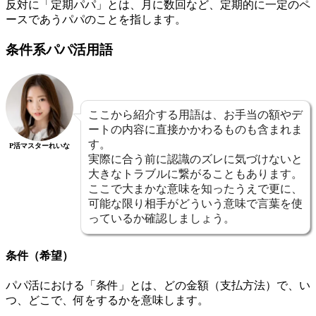
反対に「定期パパ」とは、月に数回など、定期的に一定のペ
ースであうパパのことを指します。
条件系パパ活用語
ここから紹介する用語は、お手当の額やデ
ートの内容に直接かかわるものも含まれま
す。
P活マスターれいな
実際に合う前に認識のズレに気づけないと
大きなトラブルに繋がることもあります。
ここで大まかな意味を知ったうえで更に、
可能な限り相手がどういう意味で言葉を使
っているか確認しましょう。
条件（希望）
パパ活における「条件」とは、どの金額（支払方法）で、い
つ、どこで、何をするかを意味します。