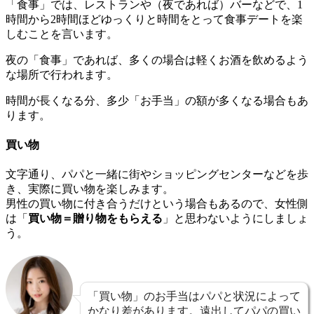
「食事」では、レストランや（夜であれば）バーなどで、1
時間から2時間ほどゆっくりと時間をとって食事デートを楽
しむことを言います。
夜の「食事」であれば、多くの場合は軽くお酒を飲めるよう
な場所で行われます。
時間が長くなる分、多少「お手当」の額が多くなる場合もあ
ります。
買い物
文字通り、パパと一緒に街やショッピングセンターなどを歩
き、実際に買い物を楽しみます。
男性の買い物に付き合うだけという場合もあるので、女性側
は「
買い物＝贈り物をもらえる
」と思わないようにしましょ
う。
「買い物」のお手当はパパと状況によって
かなり差があります。遠出してパパの買い