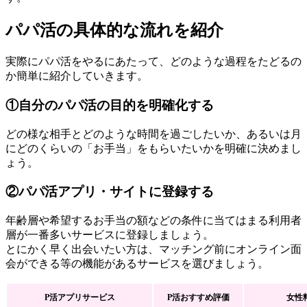
パパ活の具体的な流れを紹介
実際にパパ活をやるにあたって、どのような過程をたどるの
か簡単に紹介していきます。
①自分のパパ活の目的を明確化する
どの様な相手とどのような時間を過ごしたいか、あるいは月
にどのくらいの「お手当」をもらいたいかを明確に決めまし
ょう。
②パパ活アプリ・サイトに登録する
年齢層や希望するお手当の額などの条件に当てはまる利用者
層が一番多いサービスに登録しましょう。
とにかく早く出会いたい方は、マッチング前にオンライン面
会ができる等の機能があるサービスを選びましょう。
P活アプリサービス
P活おすすめ評価
女性