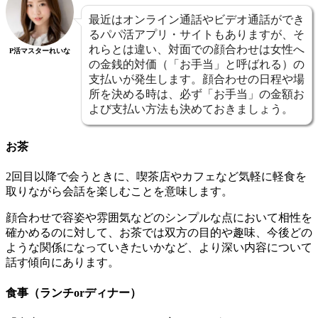
最近はオンライン通話やビデオ通話ができ
るパパ活アプリ・サイトもありますが、そ
れらとは違い、対面での顔合わせは女性へ
P活マスターれいな
の金銭的対価（「お手当」と呼ばれる）の
支払いが発生します。顔合わせの日程や場
所を決める時は、必ず「お手当」の金額お
よび支払い方法も決めておきましょう。
お茶
2回目以降で会うときに、喫茶店やカフェなど気軽に軽食を
取りながら会話を楽しむことを意味します。
顔合わせで容姿や雰囲気などのシンプルな点において相性を
確かめるのに対して、お茶では双方の目的や趣味、今後どの
ような関係になっていきたいかなど、より深い内容について
話す傾向にあります。
食事（ランチorディナー）