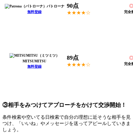
90点
パトローナ
無料登録
完全
★★★★☆
89点
MITSUMITSU
完全
★★★★☆
無料登録
③相手をみつけてアプローチをかけて交渉開始！
条件検索や空いてる日検索で自分の理想に近そうな相手を見
つけ、「いいね」やメッセージを送ってアピールしていきま
しょう。