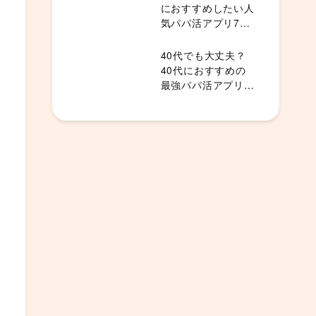
におすすめしたい人
気パパ活アプリ7
選！
40代でも大丈夫？
40代におすすめの
最強パパ活アプリラ
ンキング5選