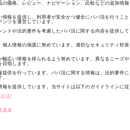
品の価格、レビュー、ナビゲーション、比較などの追加情報
い情報を提供し、利用者が安全かつ健全にパパ活を行うこと
テンツを運営しています。
レンドや法的要件を考慮したパパ活に関する内容を提供して
、個人情報の保護に努めています。適切なセキュリティ対策
が幅広い情報を得られるよう努めています。異なるニーズや
を目指します。
報提供を行っています。パパ活に関する情報は、法的要件に
す。
情報を提供しています。当サイトは以下のガイドラインに従
示法)
事業者