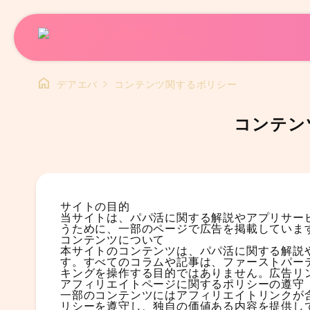
home
デアエバ
コンテンツ関するポリシー
コンテン
サイトの目的
当サイトは、パパ活に関する解説やアプリサー
うために、一部のページで広告を掲載していま
コンテンツについて
本サイトのコンテンツは、パパ活に関する解説
す。すべてのコラムや記事は、ファーストパー
キングを操作する目的ではありません。広告リンクには
アフィリエイトページに関するポリシーの遵守
一部のコンテンツにはアフィリエイトリンクが
リシーを遵守し、独自の価値ある内容を提供し