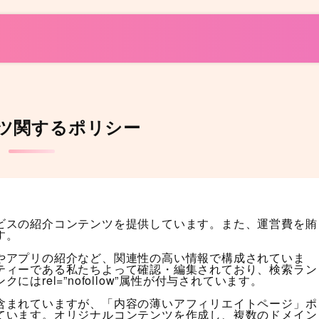
ツ関するポリシー
ビスの紹介コンテンツを提供しています。また、運営費を賄
す。
やアプリの紹介など、関連性の高い情報で構成されていま
ティーである私たちよって確認・編集されており、検索ラン
rel=”nofollow”属性が付与されています。
含まれていますが、「内容の薄いアフィリエイトページ」ポ
ています。オリジナルコンテンツを作成し、複数のドメイン