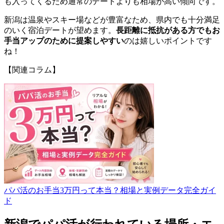
も入ってくるため通常のデートよりも相場が高い傾向です。
新潟は温泉やスキー場などが豊富なため、県内でも十分満足
のいく宿泊デートが望めます。
長距離に抵抗がある方でもお
手当アップのために提案しやすい
のは嬉しいポイントです
ね！
【関連コラム】
パパ活のお手当3万円って本当？相場と実例データ完全ガイ
ド