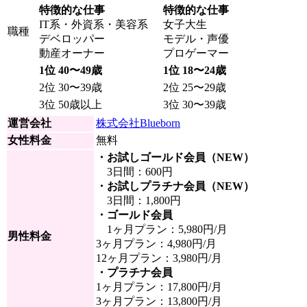
特徴的な仕事
特徴的な仕事
IT系・外資系・美容系
女子大生
職種
デベロッパー
モデル・声優
動産オーナー
プロゲーマー
1位 40〜49歳
1位 18〜24歳
2位 30〜39歳
2位 25〜29歳
3位 50歳以上
3位 30〜39歳
運営会社
株式会社Blueborn
女性料金
無料
・お試しゴールド会員（NEW）
3日間：600円
・お試しプラチナ会員（NEW）
3日間：1,800円
・ゴールド会員
1ヶ月プラン：5,980円/月
男性料金
3ヶ月プラン：4,980円/月
12ヶ月プラン：3,980円/月
・プラチナ会員
1ヶ月プラン：17,800円/月
3ヶ月プラン：13,800円/月