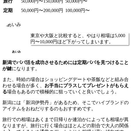
旅行
50,000円〜150,000円
50,000円〜
定期
50,000円〜200,000円
100,000円〜
東京や大阪と比較すると、やはり相場は5,000
円〜10,000円ほど下がってしまいます。
あいみ
新潟でパパ活を成功させるためには定期パパを見つけること
が鍵
になります。
また、時給の場合はショッピングデートや茶飯などと組み合
わせる場合が多く、
お手当にプラスしてプレゼントがもらえ
る
場合もあるので積極的に狙っていくと良いでしょう。
新潟には「新潟伊勢丹」があるため、そこでハイブランドの
アイテムをおねだりするのもおすすめです。
旅行での相場はあくまで日帰りか連泊かによっても相場が異
なりますが、旅行に行く場合はほとんどの割合で大人の関係