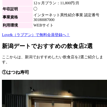
12ヶ月プラン：11,800円/月
年収証明
◯
インターネット異性紹介事業 認定番号
事業資格
30180087000
利用環境
WEBサイト
Love&（ラブアン）で無料会員登録へ！
新潟デートでおすすめの飲食店2選
ここからは、新潟でおすすめしたい飲食店を2選ご紹介しま
す。
①はつね寿司