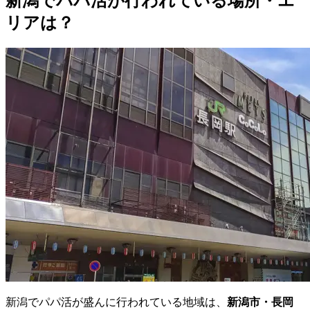
新潟でパパ活が行われている場所・エ
リアは？
新潟でパパ活が盛んに行われている地域は、
新潟市・長岡