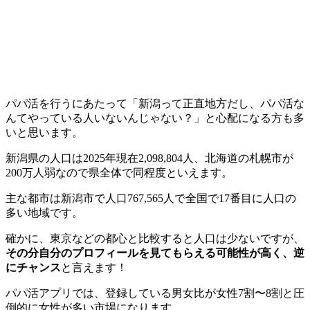
パパ活を行うにあたって「新潟って正直地方だし、パパ活な
んてやっている人いないんじゃない？」と心配になる方も多
いと思います。
新潟県の人口は2025年現在2,098,804人、北海道の札幌市が
200万人弱なので県全体で同程度といえます。
主な都市は新潟市で人口767,565人で全国で17番目に人口の
多い地域です。
確かに、東京などの都心と比較すると人口は少ないですが、
その分自分のプロフィールを見てもらえる可能性が高く、逆
にチャンス
と言えます！
パパ活アプリでは、登録している男女比が女性7割〜8割と圧
倒的に女性が多い市場になります。