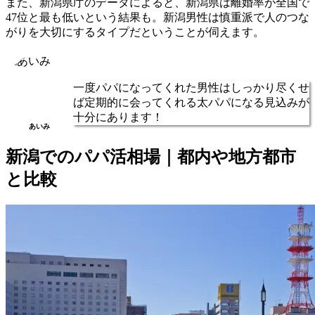
また、新潟県庁のデータによると、新潟県は離婚率が全国で
47位と最も低いという結果も。新潟男性は慎重派で人のつな
がりを大切にするタイプだということが伺えます。
一度パパになってくれた男性はしっかり尽くせ
ば定期的に会ってくれる太パパになる見込みが
十分にあります！
あいみ
新潟でのパパ活相場｜都内や地方都市
と比較