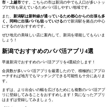
市・上越市
です。こちらの市は新潟の中でも人口が多いトッ
プ3で街も栄えているためパパ活しやすい地域です。
また、
新潟駅は新幹線が通っているため都心からの出張も多
く、同時に出張パパも狙っていける
ので新潟駅を拠点の中心
にするのがおすすめです。
ぜひ地元の美味しい店に案内して、新潟を堪能してもらいま
しょう！
新潟でおすすめのパパ活アプリ4選
早速新潟でおすすめのパパ活アプリを4選紹介します！
会員数が多いパパ活アプリを厳選したので、積極的にアプロ
ーチすれば地方でもマッチングできる可能性も十分にありま
す。
まずは、より出会いの幅を広げるためにも複数のパパ活アプ
リに登録してみることをおすすめします！気になったアプリ
はまずは登録してみましょう。