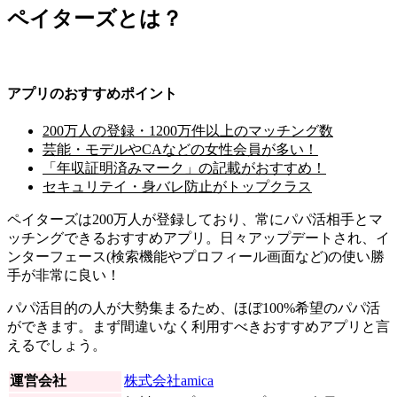
ペイターズとは？
アプリのおすすめポイント
200万人の登録・1200万件以上のマッチング数
芸能・モデルやCAなどの女性会員が多い！
「年収証明済みマーク」の記載がおすすめ！
セキュリテイ・身バレ防止がトップクラス
ペイターズは200万人が登録しており、常にパパ活相手とマ
ッチングできるおすすめアプリ。日々アップデートされ、イ
ンターフェース(検索機能やプロフィール画面など)の使い勝
手が非常に良い！
パパ活目的の人が大勢集まるため、ほぼ100%希望のパパ活
ができます。まず間違いなく利用すべきおすすめアプリと言
えるでしょう。
運営会社
株式会社amica