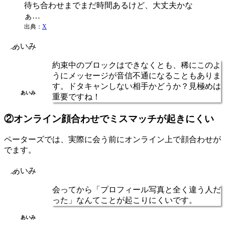
待ち合わせまでまだ時間あるけど、大丈夫かな
ぁ…
出典：
X
約束中のブロックはできなくとも、稀にこのよ
うにメッセージが音信不通になることもありま
す。ドタキャンしない相手かどうか？見極めは
あいみ
重要ですね！
②オンライン顔合わせでミスマッチが起きにくい
ペーターズでは、実際に会う前にオンライン上で顔合わせが
でます。
会ってから「プロフィール写真と全く違う人だ
った」なんてことが起こりにくいです。
あいみ