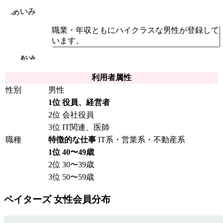
職業・年収ともにハイクラスな男性が登録して
います
。
あいみ
利用者属性
性別
男性
1位 役員、経営者
2位 会社役員
3位 IT関連、医師
職種
特徴的な仕事
IT系・営業系・不動産系
1位 40〜49歳
2位 30〜39歳
3位 50〜59歳
ペイターズ 女性会員分布