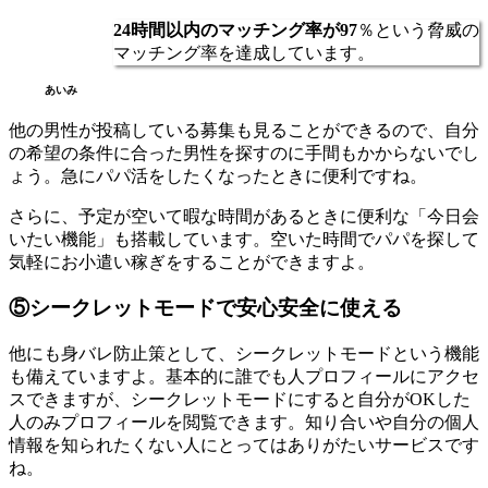
24時間以内のマッチング率が97
％という脅威の
マッチング率を達成しています。
あいみ
他の男性が投稿している募集も見ることができるので、自分
の希望の条件に合った男性を探すのに手間もかからないでし
ょう。急にパパ活をしたくなったときに便利ですね。
さらに、予定が空いて暇な時間があるときに便利な「今日会
いたい機能」も搭載しています。空いた時間でパパを探して
気軽にお小遣い稼ぎをすることができますよ。
⑤シークレットモードで安心安全に使える
他にも身バレ防止策として、シークレットモードという機能
も備えていますよ。基本的に誰でも人プロフィールにアクセ
スできますが、シークレットモードにすると自分がOKした
人のみプロフィールを閲覧できます。知り合いや自分の個人
情報を知られたくない人にとってはありがたいサービスです
ね。