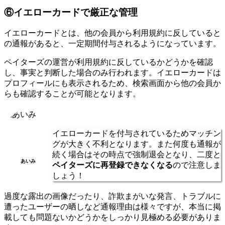
⑥イエローカードで厳正な管理
イエローカードとは、他の会員から利用規約に反していると
の通報があると、一定期間付与されるようになっています。
ペイターズの運営が利用規約に反しているかどうかを確認
し、事実と判断した場合のみ行われます。イエローカードは
プロフィールにも表示されるため、検索画面から他の会員か
らも確認することが可能となります。
イエローカードを付与されているためマッチン
グが大きく不利となります。また何度も通報が
続く場合はその時点で強制退会となり、二度と
あいみ
ペイターズに再登録できなくなる
ので注意しま
しょう！
過度な露出の画像だったり、詐欺まがいな発言、トラブルに
遭ったユーザーの晒しなど通報理由は様々ですが、本当に掲
載しても問題ないかどうかをしっかり見極める必要がありま