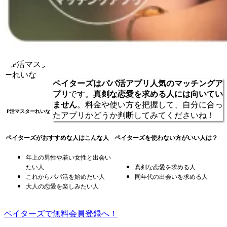
ペイターズはパパ活アプリ人気のマッチングア
プリ
です。
真剣な恋愛を求める人には向いてい
ません
。料金や使い方を把握して、自分に合っ
P活マスターれいな
たアプリかどうか判断してみてくださいね！
ペイターズがおすすめな人はこんな人
ペイターズを使わない方がいい人は？
年上の男性や若い女性と出会い
たい人
真剣な恋愛を求める人
これからパパ活を始めたい人
同年代の出会いを求める人
大人の恋愛を楽しみたい人
ペイターズで無料会員登録へ！