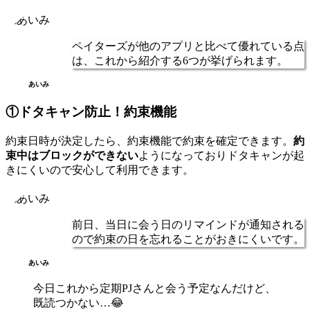
ペイターズが他のアプリと比べて優れている点
は、
これから紹介する6つが挙げられます。
あいみ
①ドタキャン防止！約束機能
約束日時が決定したら、約束機能で約束を確定できます。
約
束中はブロックができない
ようになっておりドタキャンが起
きにくいので安心して利用できます。
前日、当日に会う日のリマインドが通知される
ので約束の日を忘れることがおきにくいです。
あいみ
今日これから定期PJさんと会う予定なんだけど、
既読つかない…😂