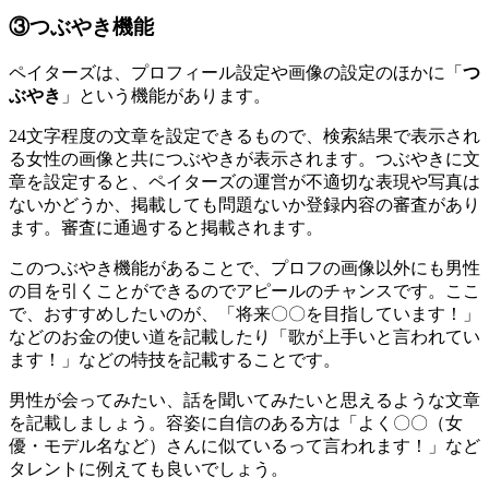
③つぶやき機能
ペイターズは、プロフィール設定や画像の設定のほかに「
つ
ぶやき
」という機能があります。
24文字程度の文章を設定できるもので、検索結果で表示され
る女性の画像と共につぶやきが表示されます。つぶやきに文
章を設定すると、ペイターズの運営が不適切な表現や写真は
ないかどうか、掲載しても問題ないか登録内容の審査があり
ます。審査に通過すると掲載されます。
このつぶやき機能があることで、プロフの画像以外にも男性
の目を引くことができるのでアピールのチャンスです。ここ
で、おすすめしたいのが、「将来〇〇を目指しています！」
などのお金の使い道を記載したり「歌が上手いと言われてい
ます！」などの特技を記載することです。
男性が会ってみたい、話を聞いてみたいと思えるような文章
を記載しましょう。容姿に自信のある方は「よく〇〇（女
優・モデル名など）さんに似ているって言われます！」など
タレントに例えても良いでしょう。