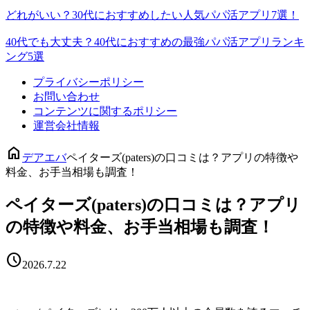
どれがいい？30代におすすめしたい人気パパ活アプリ7選！
40代でも大丈夫？40代におすすめの最強パパ活アプリランキ
ング5選
プライバシーポリシー
お問い合わせ
コンテンツに関するポリシー
運営会社情報
home
デアエバ
ペイターズ(paters)の口コミは？アプリの特徴や
料金、お手当相場も調査！
ペイターズ(paters)の口コミは？アプリ
の特徴や料金、お手当相場も調査！
schedule
2026.7.22