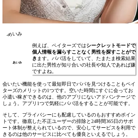
例えば、ペイターズでは
シークレットモードで
個人情報を漏らすことなく男性を探すことがで
き
ます。パパ活をしていて、たまたま検索結果
あいみ
に出た男性が知り合いの社長や知人であれば嫌
ですよね。
会いたい機能を使って最短即日でパパを見つけることもペイ
ターズのメリットの1つです。空いた時間にすぐに会ってお
小遣い稼ぎできるのは、他のアプリにないアドバンテージで
しょう。アプリ1つで気軽にパパ活をすることが可能です。
そして、プライバシーにも配慮しているのもおすすめポイン
トです。徹底した不正ユーザーの排除と24時間365日のサポ
ート体制が整えられているので、安心してサービスを利用で
きるのは他のサービスに比べても優良といえるでしょう。