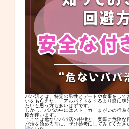
パパ活とは、特定の男性とデートや食事をして
いをもらえた」「アルバイトをするより楽に稼
たいと思う方も多いはずです。
しかし、パパの中にはストーカーまがいの行為
険が伴います。
ここでは危ないパパ活の特徴と、実際に危険な
パ活を始める前に、ぜひ参考にしてみてくださ