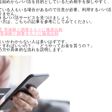
は始めからパパ活を目的としているため相手を探しやすく、
ている人もいる場合があるので注意が必要。利用するパパ活
りません。
きるパパ活サービスを見つけましょう。
い方は、こちらの記事を参考にしてみてください。
】実体験と調査をもとに徹底比較
よいかわからない人は多いはずです。
とすればいいの？」「どうやってお金を貰うの？」
め方や具体的な流れを説明します。