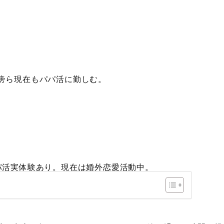
傍ら現在もパパ活に勤しむ。
パ活実体験あり。現在は婚外恋愛活動中。