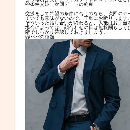
④条件交渉・次回デートの約束
交渉をして希望の条件に合うのなら、次回のデ
ていても意味がないので、丁重にお断りします
そういった話し合いが終わると、大抵はお手当
場合によっては、顔合わせの日は無報酬もしく
階でしっかり確認しておきましょう。
⑤パパの種類