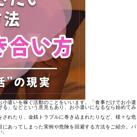
お小遣いを稼ぐ活動のことをいいます。「食事だけでお小遣
げる」などという意見もあり、お小遣いになるなら始めてみ
をされたり、金銭トラブルに巻き込まれたりなど、様々な危
目にあってしまった実例や危険を回避する方法をご紹介。パ
い。