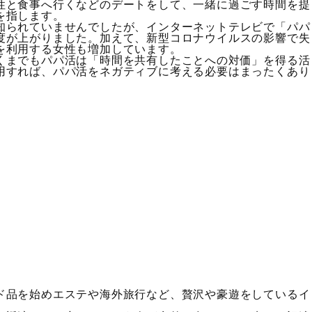
性と食事へ行くなどのデートをして、一緒に過ごす時間を提
を指します。
知られていませんでしたが、インターネットテレビで「パパ
度が上がりました。加えて、新型コロナウイルスの影響で失
を利用する女性も増加しています。
くまでもパパ活は「時間を共有したことへの対価」を得る活
用すれば、パパ活をネガティブに考える必要はまったくあり
ド品を始めエステや海外旅行など、贅沢や豪遊をしているイ